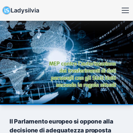
Ladysilvia
Il Parlamento europeo si oppone alla
decisione di adeguatezza proposta