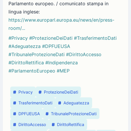
Parlamento europeo. / comunicato stampa in
lingua inglese:
https://www.europarl.europa.eu/news/en/press-
room/...
#Privacy
#ProtezioneDeiDati
#TrasferimentoDati
#Adeguatezza
#DPFUEUSA
#TribunaleProtezioneDati
#DirittoAccesso
#DirittoRettifica
#Indipendenza
#ParlamentoEuropeo
#MEP
Privacy
ProtezioneDeiDati
TrasferimentoDati
Adeguatezza
DPFUEUSA
TribunaleProtezioneDati
DirittoAccesso
DirittoRettifica