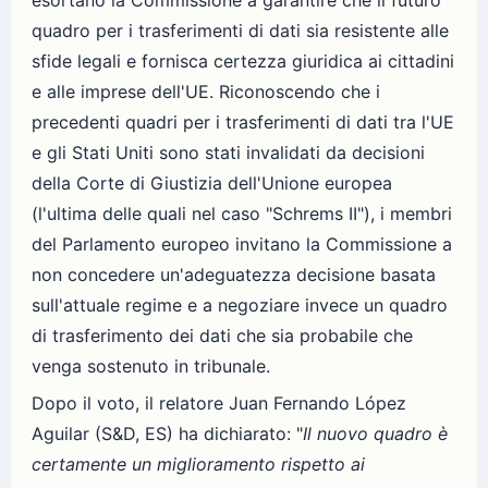
esortano la Commissione a garantire che il futuro
quadro per i trasferimenti di dati sia resistente alle
sfide legali e fornisca certezza giuridica ai cittadini
e alle imprese dell'UE. Riconoscendo che i
precedenti quadri per i trasferimenti di dati tra l'UE
e gli Stati Uniti sono stati invalidati da decisioni
della Corte di Giustizia dell'Unione europea
(l'ultima delle quali nel caso "Schrems II"), i membri
del Parlamento europeo invitano la Commissione a
non concedere un'adeguatezza decisione basata
sull'attuale regime e a negoziare invece un quadro
di trasferimento dei dati che sia probabile che
venga sostenuto in tribunale.
Dopo il voto, il relatore Juan Fernando López
Aguilar (S&D, ES) ha dichiarato: "
Il nuovo quadro è
certamente un miglioramento rispetto ai