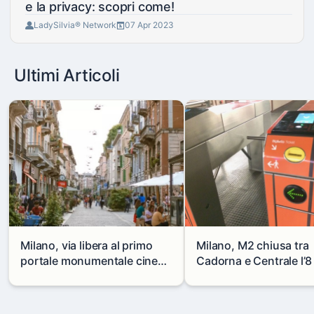
e la privacy: scopri come!
LadySilvia® Network
07 Apr 2023
Ultimi Articoli
Milano, via libera al primo
Milano, M2 chiusa tra
portale monumentale cinese
Cadorna e Centrale l’8
in via Paolo Sarpi
agosto: modifiche e
alternative