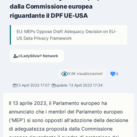
dalla Commissione europea
riguardante il DPF UE-USA
EU: MEPs Oppose Draft Adequacy Decision on EU-
US Data Privacy Framework
di
LadySilvia® Network
5.5K visualizzazioni
0
13 April 2023 17:07
update: 13 April 2023 17:34
Il 13 aprile 2023, il Parlamento europeo ha
annunciato che i membri del Parlamento europeo
('MEP') si sono opposti all'adozione della decisione
di adeguatezza proposta dalla Commissione