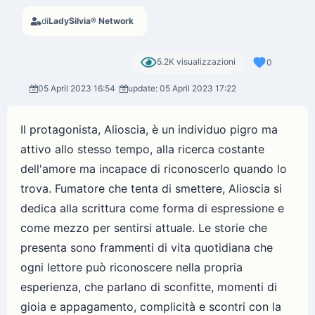
di
LadySilvia® Network
5.2K visualizzazioni
0
05 April 2023 16:54
update: 05 April 2023 17:22
Il protagonista, Alioscia, è un individuo pigro ma
attivo allo stesso tempo, alla ricerca costante
dell'amore ma incapace di riconoscerlo quando lo
trova. Fumatore che tenta di smettere, Alioscia si
dedica alla scrittura come forma di espressione e
come mezzo per sentirsi attuale. Le storie che
presenta sono frammenti di vita quotidiana che
ogni lettore può riconoscere nella propria
esperienza, che parlano di sconfitte, momenti di
gioia e appagamento, complicità e scontri con la