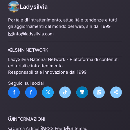
Ladysilvia
Portale di intrattenimento, attualità e tendenze e tutti
gli aggiornamenti dal mondo del web, sin dal 1999
info@ladysilvia.com
LSNN NETWORK
LadySilvia National Network - Piattaforma di contenuti
editoriali e intrattenimento
Responsabilità e innovazione dal 1999
Seguici sui social
INFORMAZIONI
Cerca Articoli
RSS Feed
Sitemap