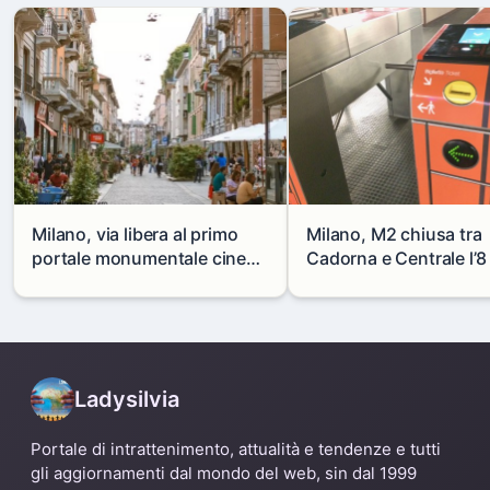
Milano, via libera al primo
Milano, M2 chiusa tra
portale monumentale cinese
Cadorna e Centrale l’8
in via Paolo Sarpi
agosto: modifiche e
alternative
Ladysilvia
Portale di intrattenimento, attualità e tendenze e tutti
gli aggiornamenti dal mondo del web, sin dal 1999