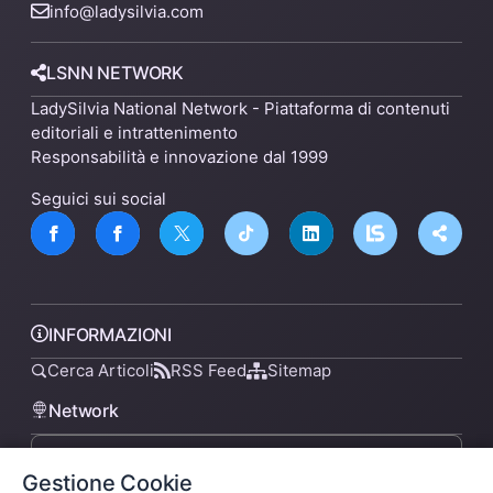
info@ladysilvia.com
LSNN NETWORK
LadySilvia National Network - Piattaforma di contenuti
editoriali e intrattenimento
Responsabilità e innovazione dal 1999
Seguici sui social
INFORMAZIONI
Cerca Articoli
RSS Feed
Sitemap
Network
Gestione Cookie