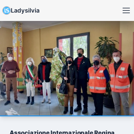
Ladysilvia
Associazione Internazionale Regina