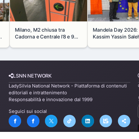
Milano, M2 chiusa tra
Mandela Day 2026: i
se
Cadorna e Centrale l’8 e 9
Kassim Yassin Saleh 
agosto: modifiche e
Premio Internaziona
alternative
LSNN NETWORK
LadySilvia National Network - Piattaforma di contenuti
editoriali e intrattenimento
Responsabilità e innovazione dal 1999
Seguici sui social