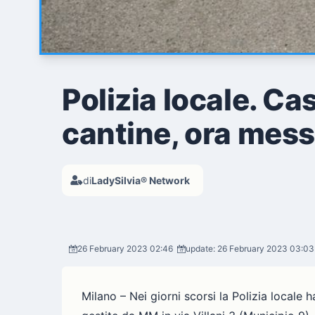
Polizia locale. Ca
cantine, ora mess
di
LadySilvia® Network
26 February 2023 02:46
update: 26 February 2023 03:03
Milano – Nei giorni scorsi la Polizia locale