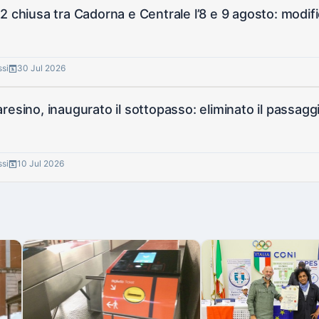
2 chiusa tra Cadorna e Centrale l’8 e 9 agosto: modifi
ssi
30 Jul 2026
esino, inaugurato il sottopasso: eliminato il passaggio a
ssi
10 Jul 2026