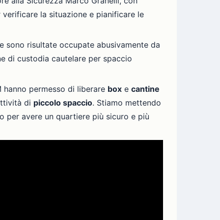
sore alla Sicurezza Marco Granelli, con
erificare la situazione e pianificare le
 che sono risultate occupate abusivamente da
ne di custodia cautelare per spaccio
M hanno permesso di liberare
box
e
cantine
ttività di
piccolo spaccio
. Stiamo mettendo
io per avere un quartiere più sicuro e più