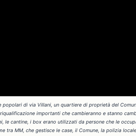
e popolari di via Villani, un quartiere di proprietà del Com
i riqualificazione importanti che cambieranno e stanno cambi
, le cantine, i box erano utilizzati da persone che le occ
 tra MM, che gestisce le case, il Comune, la polizia locale