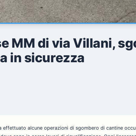
se MM di via Villani, 
a in sicurezza
 ha effettuato alcune operazioni di sgombero di cantine occu