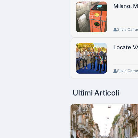
Milano, M
Silvia Carra
Locate Var
Silvia Carra
Ultimi Articoli