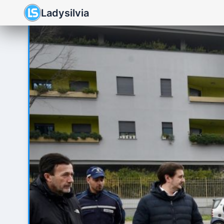
Ladysilvia