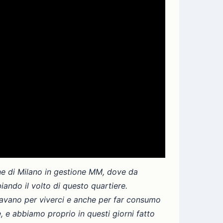
une di Milano in gestione MM, dove da
ando il volto di questo quartiere.
upavano per viverci e anche per far consumo
, e abbiamo proprio in questi giorni fatto