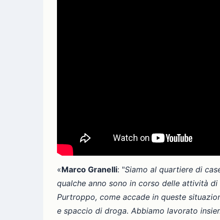
«
Marco Granelli
: "
Siamo al quartiere di cas
qualche anno sono in corso delle attività d
Purtroppo, come accade in queste situazioni
e spaccio di droga. Abbiamo lavorato insieme