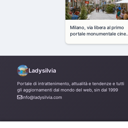
Milano, via libera al primo
portale monumentale cine
in via Paolo Sarpi
Ladysilvia
Portale di intrattenimento, attualità e tendenze e tutti
gli aggiornamenti dal mondo del web, sin dal 1999
info@ladysilvia.com