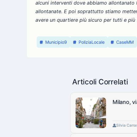
alcuni interventi dove abbiamo allontanato t
allontanate. E poi soprattutto stiamo metten
avere un quartiere più sicuro per tutti e più 
Municipio9
PoliziaLocale
CaseMM
Articoli Correlati
Milano, v
Silvia Carra