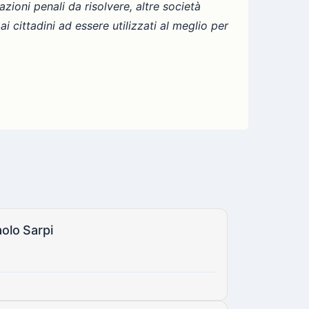
ioni penali da risolvere, altre società
 cittadini ad essere utilizzati al meglio per
aolo Sarpi