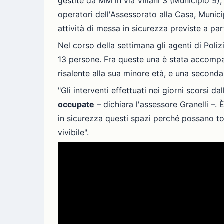
gestite da MM in via Villani 3 (Municipio 9),
operatori dell'Assessorato alla Casa, Municip
attività di messa in sicurezza previste a pa
Nel corso della settimana gli agenti di Poli
13 persone. Fra queste una è stata accompag
risalente alla sua minore età, e una seconda
"Gli interventi effettuati nei giorni scorsi da
occupate
– dichiara l'assessore Granelli –. 
in sicurezza questi spazi perché possano torn
vivibile".