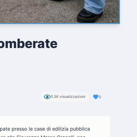
sgomberate
5.3K visualizzazioni
0
pate presso le case di edilizia pubblica