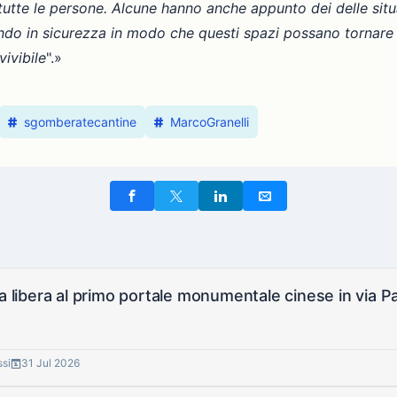
utte le persone. Alcune hanno anche appunto dei delle situaz
do in sicurezza in modo che questi spazi possano tornare ai
vivibile
".»
sgomberatecantine
MarcoGranelli
ia libera al primo portale monumentale cinese in via P
ssi
31 Jul 2026