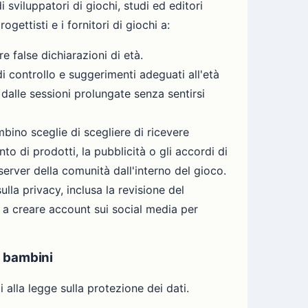
 sviluppatori di giochi, studi ed editori
ogettisti e i fornitori di giochi a:
 false dichiarazioni di età.
i controllo e suggerimenti adeguati all'età
 dalle sessioni prolungate senza sentirsi
bino sceglie di scegliere di ricevere
o di prodotti, la pubblicità o gli accordi di
erver della comunità dall'interno del gioco.
lla privacy, inclusa la revisione del
 a creare account sui social media per
ei bambini
 alla legge sulla protezione dei dati.