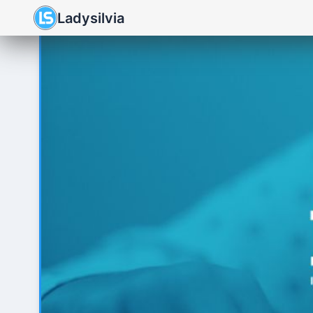
Ladysilvia