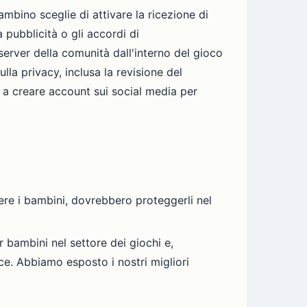
mbino sceglie di attivare la ricezione di
 pubblicità o gli accordi di
erver della comunità dall'interno del gioco
lla privacy, inclusa la revisione del
 a creare account sui social media per
ere i bambini, dovrebbero proteggerli nel
 bambini nel settore dei giochi e,
ice. Abbiamo esposto i nostri migliori