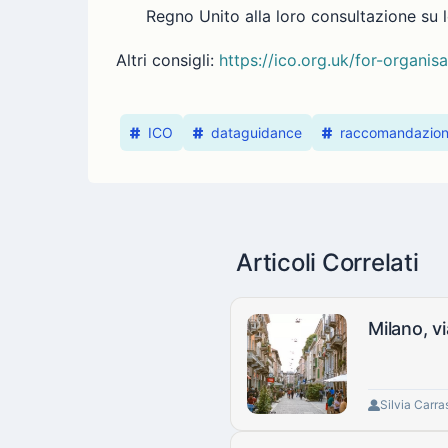
Regno Unito alla loro consultazione su 
Altri consigli:
https://ico.org.uk/for-organisa
ICO
dataguidance
raccomandazion
Articoli Correlati
Milano, v
Silvia Carra