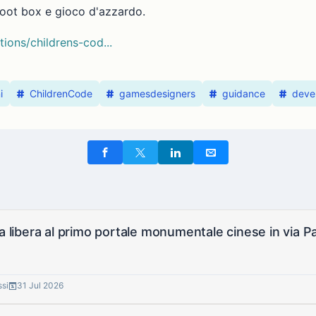
loot box e gioco d'azzardo.
tions/childrens-cod...
i
ChildrenCode
gamesdesigners
guidance
deve
ia libera al primo portale monumentale cinese in via P
ssi
31 Jul 2026