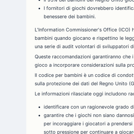
I fornitori di giochi dovrebbero identifi
benessere dei bambini.
L'Information Commissioner's Office (ICO) h
bambini quando giocano e rispettino le legg
una serie di audit volontari di sviluppatori di
Queste raccomandazioni garantiranno che i 
gioco a incorporare considerazioni sulla pr
Il codice per bambini è un codice di condot
sulla protezione dei dati del Regno Unito (G
Le informazioni rilasciate oggi includono rac
identificare con un ragionevole grado di
garantire che i giochi non siano dannosi
per incoraggiare i giocatori a prendersi
sotto pressione per continuare a giocar