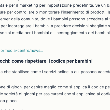
ale per il marketing per impostazione predefinita. Se un ba
e per controllare o monitorare l'inserimento di prodotti, la
server della comunità, dove i bambini possono accedere ai s
 per incoraggiare i bambini a prendere decisioni sbagliate su
 social media per i bambini e l'incoraggiamento dei bambini
ico/media-centre/news...
 giochi: come rispettare il codice per bambini
ta che stabilisce come i servizi online, a cui possono acced
ne di giochi per capire meglio come si applica il codice per
e società di giochi per assicurarsi che si applichino al cod
uon gioco.