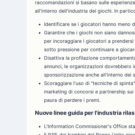
raccomandazioni si basano sulle esperienze e 
all'interno dell'industria dei giochi. In parti
Identificare se i giocatori hanno meno d
Garantire che i giochi non siano dannosi
per incoraggiare i giocatori a prendersi
sotto pressione per continuare a giocar
Disattiva la profilazione comportamenta
annunci, le organizzazioni dovrebbero im
sponsorizzazione anche all'interno dei 
Scoraggiare l'uso di "tecniche di spinta"
marketing di concorsi e partnership sui
paura di perdere i premi.
Nuove linee guida per l'industria rilas
L'Information Commissioner's Office stab
Il 93% dei bambini del Regno Unito gioc