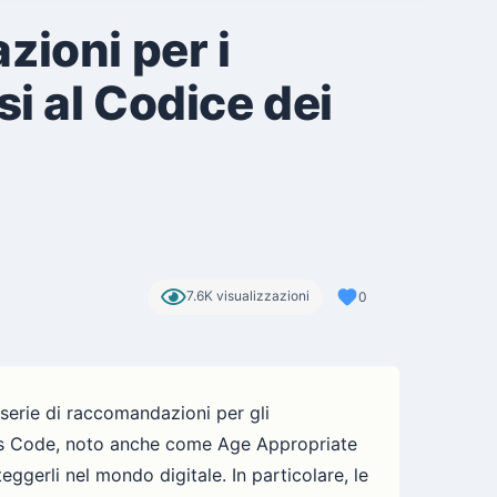
zioni per i
i al Codice dei
7.6K visualizzazioni
0
 serie di raccomandazioni per gli
en's Code, noto anche come Age Appropriate
ggerli nel mondo digitale. In particolare, le