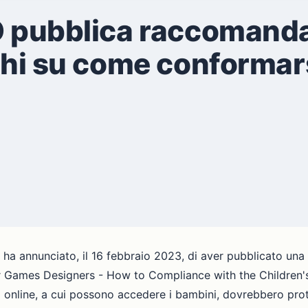
O pubblica raccomanda
ochi su come conformars
 ha annunciato, il 16 febbraio 2023, di aver pubblicato una
s for Games Designers - How to Compliance with the Childr
 online, a cui possono accedere i bambini, dovrebbero prote