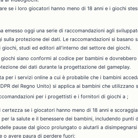
care se i loro giocatori hanno meno di 18 anni e i giochi st
a emesso oggi una serie di raccomandazioni agli sviluppato
i sulla protezione dei dati. Le raccomandazioni si basano 
 giochi, studi ed editori all'interno del settore dei giochi.
giochi siano conformi al codice per bambini e dovrebbero a
otezione dei dati durante la progettazione del gameplay.
ta per i servizi online a cui è probabile che i bambini acc
DPR del Regno Unito) si applica ai bambini che utilizzano ser
comandazioni per i progettisti e i fornitori di giochi a ;
 certezza se i giocatori hanno meno di 18 anni e scoraggiare
 per la salute e il benessere dei bambini, includendo punti d
 delle pause dal gioco prolungato o aiutarli a disimpegnarsi
e o avere paura di perdere fuori;