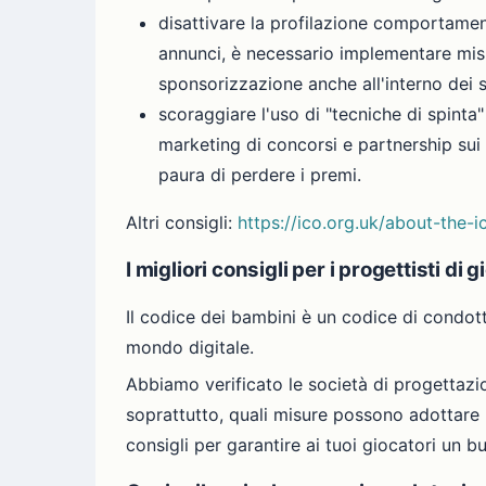
disattivare la profilazione comportament
annunci, è necessario implementare misur
sponsorizzazione anche all'interno dei 
scoraggiare l'uso di "tecniche di spinta"
marketing di concorsi e partnership sui
paura di perdere i premi.
Altri consigli:
https://ico.org.uk/about-the-
I migliori consigli per i progettisti di
Il codice dei bambini è un codice di condot
mondo digitale.
Abbiamo verificato le società di progettazio
soprattutto, quali misure possono adottare l
consigli per garantire ai tuoi giocatori un b