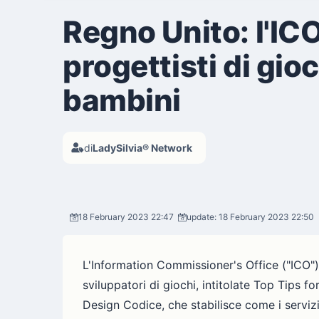
Regno Unito: l'IC
progettisti di gi
bambini
di
LadySilvia® Network
18 February 2023 22:47
update: 18 February 2023 22:50
L'Information Commissioner's Office ("ICO")
sviluppatori di giochi, intitolate Top Tip
Design Codice, che stabilisce come i servizi