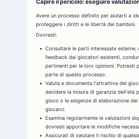
Capire il pericolo: eseguire valutazion
Avere un processo definito per aiutarti a iden
proteggere i diritti e le libertà dei bambini.
Dovresti:
Consultare le parti interessate esterne, 
feedback dai giocatori esistenti, condurr
pertinenti per le loro opinioni. Potrest
parte di questo processo.
Valuta e documenta l'attrattiva del gioc
decidere la misura di garanzia dell'età 
gioco o le esigenze di elaborazione dei 
giocarci.
Esamina regolarmente le valutazioni dop
dovresti apportare le modifiche necessa
Assicurati di valutare il rischio di qual