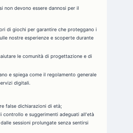
essi non devono essere dannosi per il
ri di giochi per garantire che proteggano i
sulle nostre esperienze e scoperte durante
iutare le comunità di progettazione e di
edano e spiega come il regolamento generale
vizi digitali.
 false dichiarazioni di età;
i controllo e suggerimenti adeguati all'età
 dalle sessioni prolungate senza sentirsi