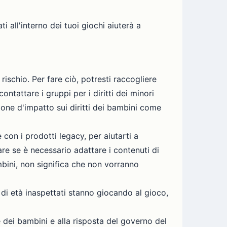
i all'interno dei tuoi giochi aiuterà a
rischio. Per fare ciò, potresti raccogliere
ntattare i gruppi per i diritti dei minori
ione d'impatto sui diritti dei bambini come
con i prodotti legacy, per aiutarti a
re se è necessario adattare i contenuti di
mbini, non significa che non vorranno
di età inaspettati stanno giocando al gioco,
e dei bambini e alla risposta del governo del