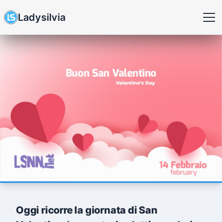
Ladysilvia
Oggi ricorre la giornata di San