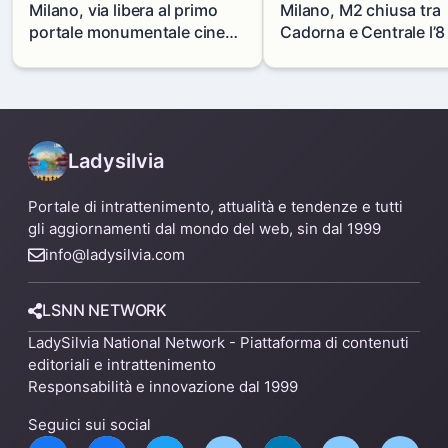
Milano, via libera al primo
Milano, M2 chiusa tra
portale monumentale cinese
Cadorna e Centrale l’8
in via Paolo Sarpi
agosto: modifiche e
alternative
Ladysilvia
Portale di intrattenimento, attualità e tendenze e tutti
gli aggiornamenti dal mondo del web, sin dal 1999
info@ladysilvia.com
LSNN NETWORK
LadySilvia National Network - Piattaforma di contenuti
editoriali e intrattenimento
Responsabilità e innovazione dal 1999
Seguici sui social