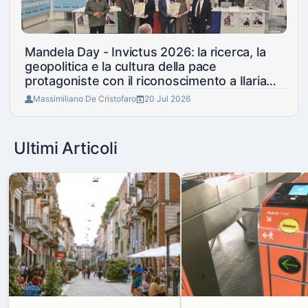
Mandela Day - Invictus 2026: la ricerca, la
geopolitica e la cultura della pace
protagoniste con il riconoscimento a Ilaria
Zavaresco e Marco Panfili
Massimiliano De Cristofaro
20 Jul 2026
Ultimi Articoli