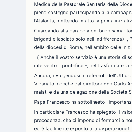
Medica della Pastorale Sanitaria della Dioc
pieno sostegno partecipando alla campagna 
l’Atalanta, mettendo in atto la prima iniziati
Guardando alla parabola del buon samaritano
briganti e lasciato solo nell'indifferenza》,
della diocesi di Roma, nell'ambito delle iniz
《 Anche il vostro servizio è una storia di s
intervento il pontefice -, nel trasformare la
Ancora, rivolgendosi ai referenti dell'Uffici
Vicariato, nonché dal direttore don Carlo Ab
malati e da una delegazione della Società S
Papa Francesco ha sottolineato l'importan
In particolare Francesco ha spiegato il val
precedenza, che ci impone di fermarci e non
ed è facilmente esposto alla disperazione》, 