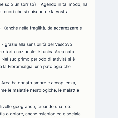
he solo un sorriso》. Agendo in tal modo, ha
i cuori che si uniscono e la vostra
ere 《anche nella fragilità, da accarezzare e
- grazie alla sensibilità del Vescovo
rritorio nazionale: è l’unica Area nata
 Nel suo primo periodo di attività si è
 la Fibromialgia, una patologia che
, l'Area ha donato amore e accoglienza,
ome le malattie neurologiche, le malattie
 livello geografico, creando una rete
tia o dolore, anche psicologico e sociale.