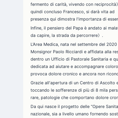
fermento di carità, vivendo con reciprocit
quindi concluso Francesco, si darà vita ad 《
presenza qui dimostra l'importanza di esse
Infine, il pensiero del Papa è andato ai mala
da capire, la strada da percorrere》.
L’Area Medica, nata nel settembre del 2020 d
Monsignor Paolo Ricciardi e affidata alla res
dentro un Ufficio di Pastorale Sanitaria e qu
dedicata ad aiutare e accompagnare coloro 
provoca dolore cronico e ancora non riconos
Grazie all'apertura di un Centro di Ascolto 
toccando le sofferenze di più di 8 mila pers
rare, patologie che comportano dolore cronic
Da qui nasce il progetto delle “Opere Sanitar
nazionale, sia a livello umano fornendo sost