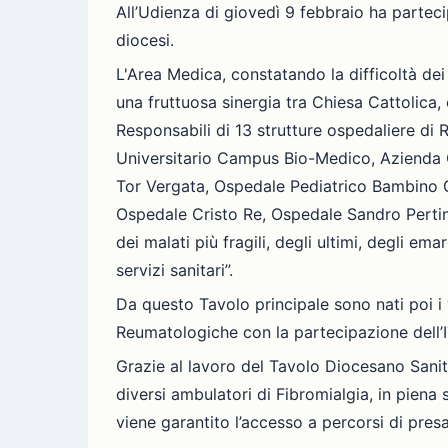
All’Udienza di giovedì 9 febbraio ha parteci
diocesi.
L'Area Medica, constatando la difficoltà dei 
una fruttuosa sinergia tra Chiesa Cattolica,
Responsabili di 13 strutture ospedaliere di 
Universitario Campus Bio-Medico, Azienda Os
Tor Vergata, Ospedale Pediatrico Bambino 
Ospedale Cristo Re, Ospedale Sandro Pertini
dei malati più fragili, degli ultimi, degli e
servizi sanitari”.
Da questo Tavolo principale sono nati poi i “
Reumatologiche con la partecipazione dell’I
Grazie al lavoro del Tavolo Diocesano Sanità
diversi ambulatori di Fibromialgia, in piena 
viene garantito l’accesso a percorsi di presa