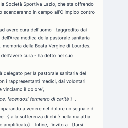
la Società Sportiva Lazio, che sta offrendo
to scenderanno in campo all’Olimpico contro
o ad avere cura dell'uomo 《aggredito dai
 dell’Area medica della pastorale sanitaria
io, memoria della Beata Vergine di Lourdes.
dell'avere cura - ha detto nel suo
ià delegato per la pastorale sanitaria del
n i rappresentanti medici, dai volontari
 vinciamo il dolore”,
oce, facendosi fermenro di carità
》.
 imparando a vedere nel dolore un segnale di
 《 alla sofferenza di chi è nella malattia
amplificato》. Infine, l'invito a 《farsi