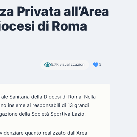
 Privata all’Area
Diocesi di Roma
5.7K visualizzazioni
0
le Sanitaria della Diocesi di Roma. Nella
no insieme ai responsabili di 13 grandi
gazione della Società Sportiva Lazio.
evidenziare quanto realizzato dall'Area