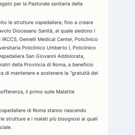
gato per la Pastorale ssnitaria della
lto le strutture ospedaliere, fino a creare
Tavolo Diocesano Sanità, al quale siedono i
i IRCCS, Gemelli Medical Center, Policlinico
sitaria Policlinico Umberto I, Policlinico
Ospedaliera San Giovanni Addolorata,
atri della Provincia di Roma, a beneficio
nza di mantenere e sostenere la “gratuità dei
sofferenza, il primo sulle Malattie
ure ospedaliere di Roma stanno nascendo
e strutture e i malati più bisognosi ai quali
ciale.