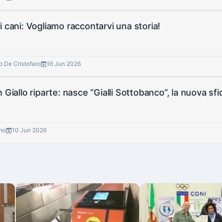
i cani: Vogliamo raccontarvi una storia!
o De Cristofaro
16 Jun 2026
 Giallo riparte: nasce “Gialli Sottobanco”, la nuova sfid
gno
10 Jun 2026