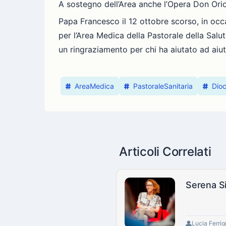
A sostegno dell’Area anche l’Opera Don Orio
Papa Francesco il 12 ottobre scorso, in occ
per l’Area Medica della Pastorale della Sal
un ringraziamento per chi ha aiutato ad aiut
AreaMedica
PastoraleSanitaria
Dio
Articoli Correlati
Lucia Ferri