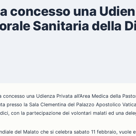
a concesso una Udienza
orale Sanitaria della 
concesso una Udienza Privata all’Area Medica della Pastora
vuta presso la Sala Clementina del Palazzo Apostolico Vatica
dici, con la partecipazione dei volontari malati ed una dele
Mondiale del Malato che si celebra sabato 11 febbraio, vuole 