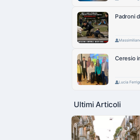
Padroni d
Massimilian
Ceresio in
Lucia Ferri
Ultimi Articoli