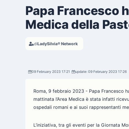
Papa Francesco h
Medica della Past
di
LadySilvia® Network
09 February 2023 17:21
update: 09 February 2023 17:26
Roma, 9 febbraio 2023 - Papa Francesco ha 
mattinata l’Area Medica è stata infatti rice
ospedali romani e ai suoi rappresentanti me
L’iniziativa, tra gli eventi per la Giornata 