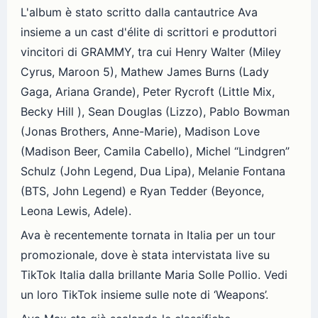
L'album è stato scritto dalla cantautrice Ava
insieme a un cast d'élite di scrittori e produttori
vincitori di GRAMMY, tra cui Henry Walter (Miley
Cyrus, Maroon 5), Mathew James Burns (Lady
Gaga, Ariana Grande), Peter Rycroft (Little Mix,
Becky Hill ), Sean Douglas (Lizzo), Pablo Bowman
(Jonas Brothers, Anne-Marie), Madison Love
(Madison Beer, Camila Cabello), Michel “Lindgren”
Schulz (John Legend, Dua Lipa), Melanie Fontana
(BTS, John Legend) e Ryan Tedder (Beyonce,
Leona Lewis, Adele).
Ava è recentemente tornata in Italia per un tour
promozionale, dove è stata intervistata live su
TikTok Italia dalla brillante Maria Solle Pollio. Vedi
un loro TikTok insieme sulle note di ‘Weapons’.