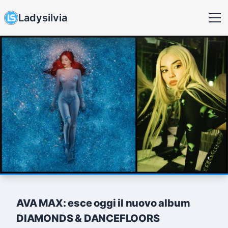
Ladysilvia
AVA MAX: esce oggi il nuovo album
DIAMONDS & DANCEFLOORS