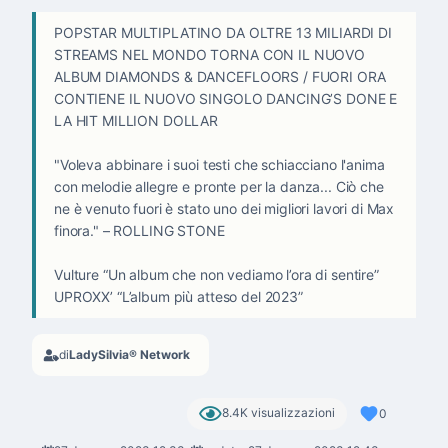
POPSTAR MULTIPLATINO DA OLTRE 13 MILIARDI DI
STREAMS NEL MONDO TORNA CON IL NUOVO
ALBUM DIAMONDS & DANCEFLOORS / FUORI ORA
CONTIENE IL NUOVO SINGOLO DANCING’S DONE E
LA HIT MILLION DOLLAR
"Voleva abbinare i suoi testi che schiacciano l'anima
con melodie allegre e pronte per la danza... Ciò che
ne è venuto fuori è stato uno dei migliori lavori di Max
finora." – ROLLING STONE
Vulture “Un album che non vediamo l’ora di sentire”
UPROXX’ “L’album più atteso del 2023”
di
LadySilvia® Network
8.4K visualizzazioni
0