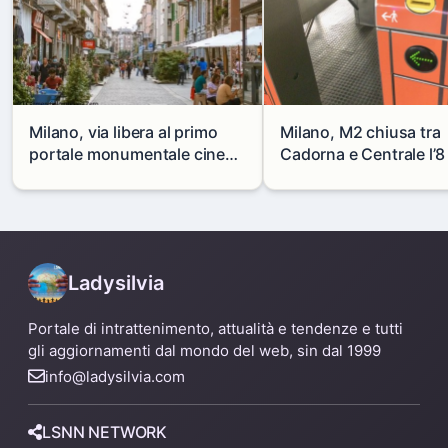
Milano, via libera al primo
Milano, M2 chiusa tra
portale monumentale cinese
Cadorna e Centrale l’8
in via Paolo Sarpi
agosto: modifiche e
alternative
Ladysilvia
Portale di intrattenimento, attualità e tendenze e tutti
gli aggiornamenti dal mondo del web, sin dal 1999
info@ladysilvia.com
LSNN NETWORK