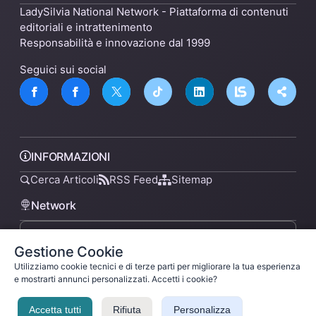
LadySilvia National Network - Piattaforma di contenuti
editoriali e intrattenimento
Responsabilità e innovazione dal 1999
Seguici sui social
INFORMAZIONI
Cerca Articoli
RSS Feed
Sitemap
Network
Gestione Cookie
lsnn.net
Utilizziamo cookie tecnici e di terze parti per migliorare la tua esperienza
e mostrarti annunci personalizzati. Accetti i cookie?
Accetta tutti
Rifiuta
Personalizza
Privacy Policy
Termini di Servizio
Licenza