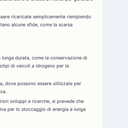
 essere ricaricate semplicemente riempiendo
ntano alcune sfide, come la scarsa
 a lunga durata, come la conservazione di
otipi di veicoli a idrogeno per la
ita, dove possono essere utilizzate per
ica.
eriori sviluppi e ricerche, si prevede che
va per lo stoccaggio di energia a lunga