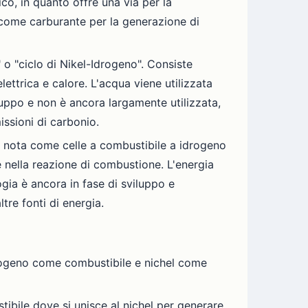
o, in quanto offre una via per la
o come carburante per la generazione di
 o "ciclo di Nikel-Idrogeno". Consiste
lettrica e calore. L'acqua viene utilizzata
uppo e non è ancora largamente utilizzata,
issioni di carbonio.
o è nota come celle a combustibile a idrogeno
re nella reazione di combustione. L'energia
ogia è ancora in fase di sviluppo e
re fonti di energia.
idrogeno come combustibile e nichel come
ibile dove si unisce al nichel per generare