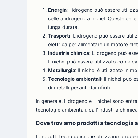
Energia
: l'idrogeno può essere utiliz
celle a idrogeno a nichel. Queste celle
lunga durata.
Trasporti
: L'idrogeno può essere utili
elettrica per alimentare un motore elet
Industria chimica
: L'idrogeno può ess
Il nichel può essere utilizzato come cat
Metallurgia
: Il nichel è utilizzato in m
Tecnologie ambientali
: Il nichel può e
di metalli pesanti dai rifiuti.
In generale, l'idrogeno e il nichel sono entr
tecnologie ambientali, dall'industria chimica
Dove troviamo prodotti a tecnologia a
I prodotti tecnologici che utilizzano idrogen