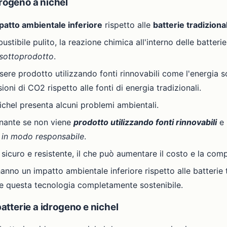
drogeno a nichel
patto ambientale inferiore
rispetto alle
batterie tradizional
ustibile pulito, la reazione chimica all'interno delle batteri
sottoprodotto
.
sere prodotto utilizzando fonti rinnovabili come l'energia so
ioni di CO2 rispetto alle fonti di energia tradizionali.
 nichel presenta alcuni problemi ambientali.
inante se non viene
prodotto utilizzando fonti rinnovabili
e 
a in modo responsabile
.
 sicuro e resistente, il che può aumentare il costo e la compl
 hanno un impatto ambientale inferiore rispetto alle batterie
re questa tecnologia completamente sostenibile.
batterie a idrogeno e nichel