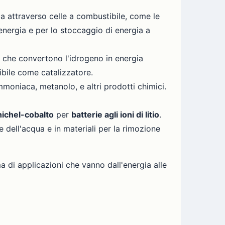
ca attraverso celle a combustibile, come le
 energia e per lo stoccaggio di energia a
, che convertono l'idrogeno in energia
tibile come catalizzatore.
moniaca, metanolo, e altri prodotti chimici.
nichel-cobalto
per
batterie agli ioni di litio
.
a e dell'acqua e in materiali per la rimozione
ma di applicazioni che vanno dall'energia alle