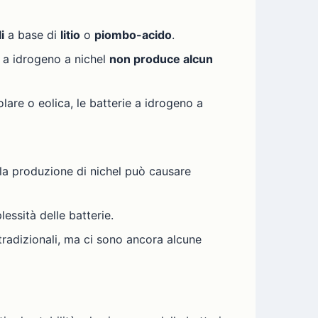
i
a base di
litio
o
piombo-acido
.
e a idrogeno a nichel
non produce alcun
lare o eolica, le batterie a idrogeno a
la produzione di nichel può causare
essità delle batterie.
 tradizionali, ma ci sono ancora alcune