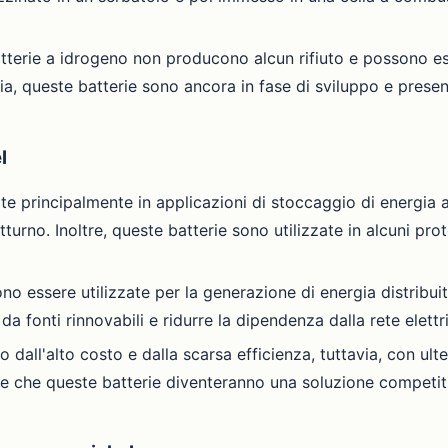
e batterie a idrogeno non producono alcun rifiuto e possono
ia, queste batterie sono ancora in fase di sviluppo e prese
l
ate principalmente in applicazioni di stoccaggio di energia
turno. Inoltre, queste batterie sono utilizzate in alcuni prot
sono essere utilizzate per la generazione di energia distribu
a fonti rinnovabili e ridurre la dipendenza dalla rete elettr
to dall'alto costo e dalla scarsa efficienza, tuttavia, con ult
e che queste batterie diventeranno una soluzione competiti