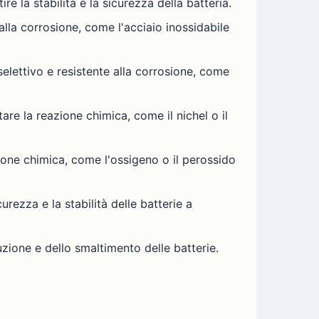
re la stabilità e la sicurezza della batteria.
alla corrosione, come l'acciaio inossidabile
 selettivo e resistente alla corrosione, come
are la reazione chimica, come il nichel o il
zione chimica, come l'ossigeno o il perossido
urezza e la stabilità delle batterie a
oduzione e dello smaltimento delle batterie.