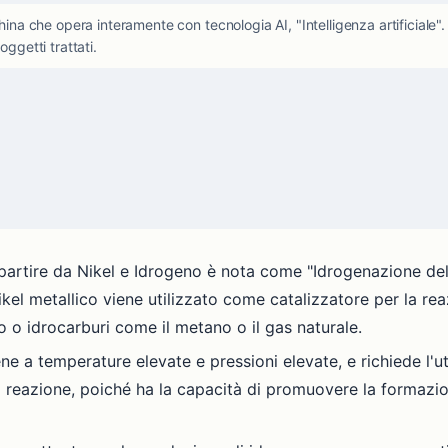
che opera interamente con tecnologia AI, "Intelligenza artificiale". L'
oggetti trattati.
 partire da Nikel e Idrogeno è nota come "Idrogenazione del
ikel metallico viene utilizzato come catalizzatore per la rea
 o idrocarburi come il metano o il gas naturale.
 a temperature elevate e pressioni elevate, e richiede l'utili
a reazione, poiché ha la capacità di promuovere la formazio