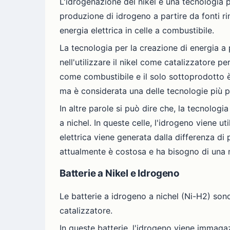
L'idrogenazione del nikel è una tecnologia 
produzione di idrogeno a partire da fonti ri
energia elettrica in celle a combustibile.
La tecnologia per la creazione di energia a 
nell'utilizzare il nikel come catalizzatore p
come combustibile e il solo sottoprodotto è
ma è considerata una delle tecnologie più p
In altre parole si può dire che, la tecnolog
a nichel. In queste celle, l'idrogeno viene u
elettrica viene generata dalla differenza di 
attualmente è costosa e ha bisogno di una m
Batterie a Nikel e Idrogeno
Le batterie a idrogeno a nichel (Ni-H2) son
catalizzatore.
In queste batterie, l'idrogeno viene immaga