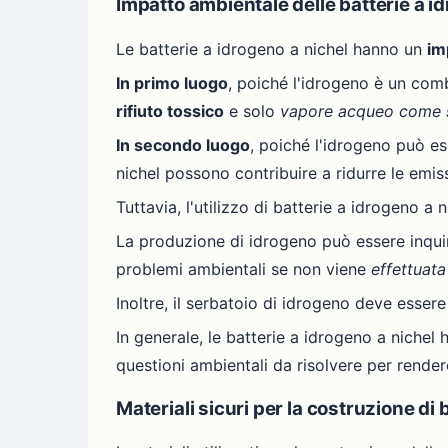
Impatto ambientale delle batterie a i
Le batterie a idrogeno a nichel hanno un
im
In primo luogo
, poiché l'idrogeno è un comb
rifiuto tossico
e solo
vapore acqueo come 
In secondo luogo
, poiché l'idrogeno può es
nichel possono contribuire a ridurre le emiss
Tuttavia, l'utilizzo di batterie a idrogeno a
La produzione di idrogeno può essere inqu
problemi ambientali se non viene
effettuat
Inoltre, il serbatoio di idrogeno deve essere
In generale, le batterie a idrogeno a nichel
questioni ambientali da risolvere per rende
Materiali sicuri per la costruzione di 