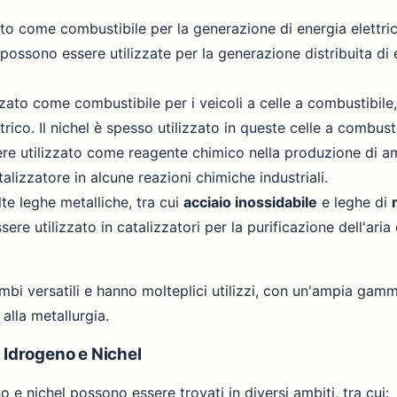
zato come combustibile per la generazione di energia elettri
 possono essere utilizzate per la generazione distribuita di
zzato come combustibile per i veicoli a celle a combustibile
trico. Il nichel è spesso utilizzato in queste celle a combus
ere utilizzato come reagente chimico nella produzione di am
alizzatore in alcune reazioni chimiche industriali.
olte leghe metalliche, tra cui
acciaio inossidabile
e leghe di
ssere utilizzato in catalizzatori per la purificazione dell'ari
ambi versatili e hanno molteplici utilizzi, con un'ampia gam
 alla metallurgia.
 Idrogeno e Nichel
o e nichel possono essere trovati in diversi ambiti, tra cui: