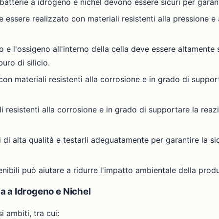
e batterie a idrogeno e nichel devono essere sicuri per garanti
 essere realizzato con materiali resistenti alla pressione e 
no e l'ossigeno all'interno della cella deve essere altamente
ro di silicio.
con materiali resistenti alla corrosione e in grado di support
 resistenti alla corrosione e in grado di supportare la rea
 di alta qualità e testarli adeguatamente per garantire la sic
sostenibili può aiutare a ridurre l'impatto ambientale della pr
ia a Idrogeno e Nichel
i ambiti, tra cui: