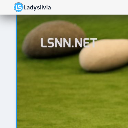
Ladysilvia