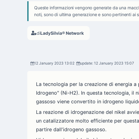
Queste informazioni vengono generate da una macchina 
noti, sono di ultima generazione e sono pertinenti ai s
di
LadySilvia® Network
12 January 2023 13:02
update: 12 January 2023 15:07
La tecnologia per la creazione di energia a
Idrogeno" (Ni-H2). In questa tecnologia, il n
gassoso viene convertito in idrogeno liquido
La reazione di idrogenazione del nikel avviene
un catalizzatore molto efficiente per quest
partire dall'idrogeno gassoso.