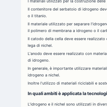
I materiali utilizzati per la costruzione dell
Il contenitore del serbatoio di idrogeno deve
o il titanio.
Il materiale utilizzato per separare l'idroge
il polimero di membrana a idrogeno o il carbu
Il catodo della cella deve essere realizzato 
lega di nichel.
L'anodo deve essere realizzato con materiali
di idrogeno.
In generale, è importante utilizzare materiali
idrogeno a nichel.
Inoltre l'utilizzo di materiali riciclabili e 
In quali ambiti è applicata la tecnolog
L'idrogeno e il nichel sono utilizzati in divers