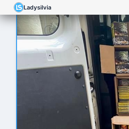
Ladysilvia