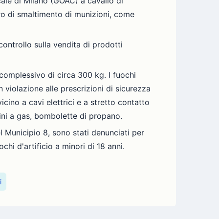
cale di Milano (GOAC) a cavallo di
ro di smaltimento di munizioni, come
controllo sulla vendita di prodotti
 complessivo di circa 300 kg. I fuochi
in violazione alle prescrizioni di sicurezza
icino a cavi elettrici e a stretto contatto
dini a gas, bombolette di propano.
l Municipio 8, sono stati denunciati per
i d'artificio a minori di 18 anni.
i