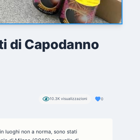
tti di Capodanno
10.3K visualizzazioni
0
 in luoghi non a norma, sono stati