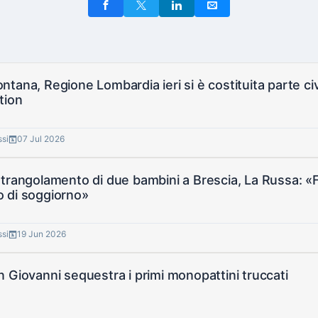
tana, Regione Lombardia ieri si è costituita parte civi
tion
ssi
07 Jul 2026
trangolamento di due bambini a Brescia, La Russa: «F
 di soggiorno»
ssi
19 Jun 2026
 Giovanni sequestra i primi monopattini truccati