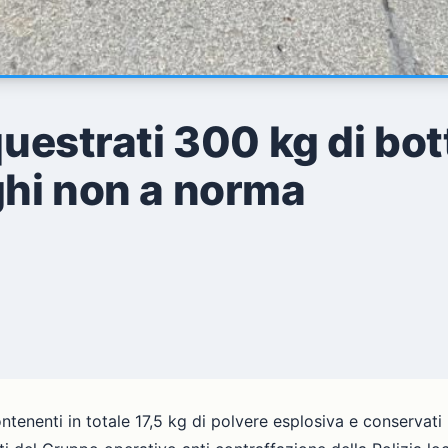
equestrati 300 kg di bo
ghi non a norma
ontenenti in totale 17,5 kg di polvere esplosiva e conservati