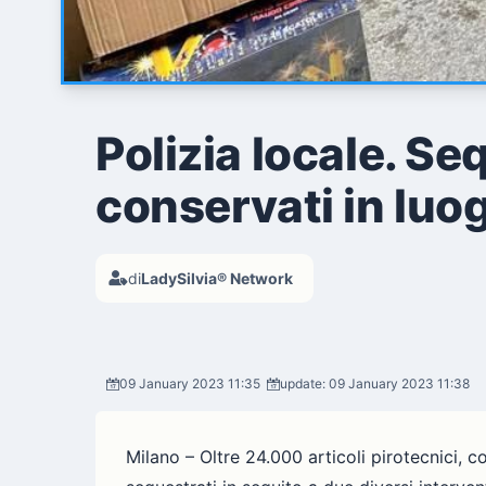
Polizia locale. S
conservati in luo
di
LadySilvia® Network
09 January 2023 11:35
update: 09 January 2023 11:38
Milano – Oltre 24.000 articoli pirotecnici, c