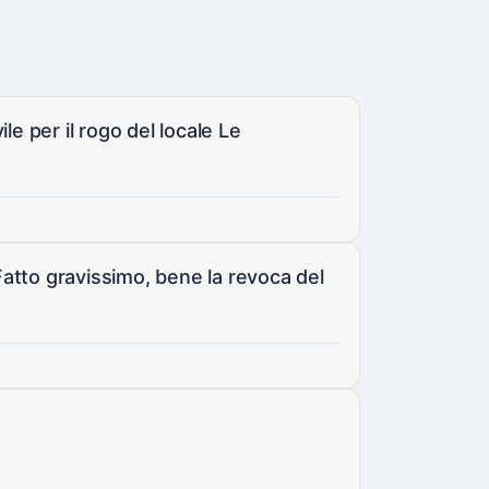
le per il rogo del locale Le
atto gravissimo, bene la revoca del