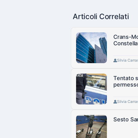
Articoli Correlati
Crans-Mon
Constella
Silvia Carra
Tentato s
permesso
Silvia Carra
Sesto San