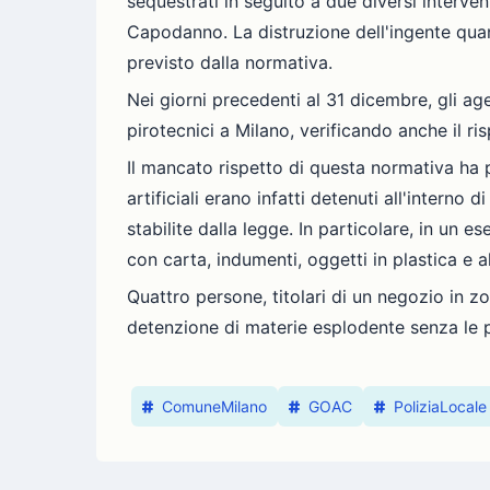
sequestrati in seguito a due diversi interve
Capodanno. La distruzione dell'ingente quan
previsto dalla normativa.
Nei giorni precedenti al 31 dicembre, gli agen
pirotecnici a Milano, verificando anche il r
Il mancato rispetto di questa normativa ha p
artificiali erano infatti detenuti all'interno
stabilite dalla legge. In particolare, in un e
con carta, indumenti, oggetti in plastica e
Quattro persone, titolari di un negozio in z
detenzione di materie esplodente senza le pr
ComuneMilano
GOAC
PoliziaLocale