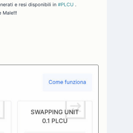
rati e resi disponibili in
#PLCU
.
 Male!!!