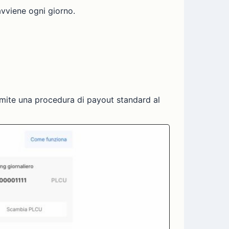
avviene ogni giorno.
ramite una procedura di payout standard al