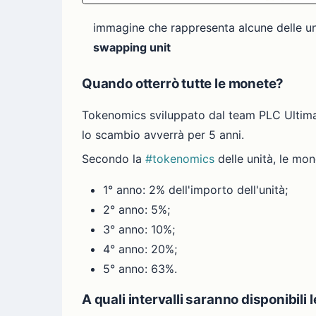
immagine che rappresenta alcune delle un
swapping unit
Quando otterrò tutte le monete?
Tokenomics sviluppato dal team PLC Ultima
lo scambio avverrà per 5 anni.
Secondo la
#tokenomics
delle unità, le mo
1° anno: 2% dell'importo dell'unità;
2° anno: 5%;
3° anno: 10%;
4° anno: 20%;
5° anno: 63%.
A quali intervalli saranno disponibili