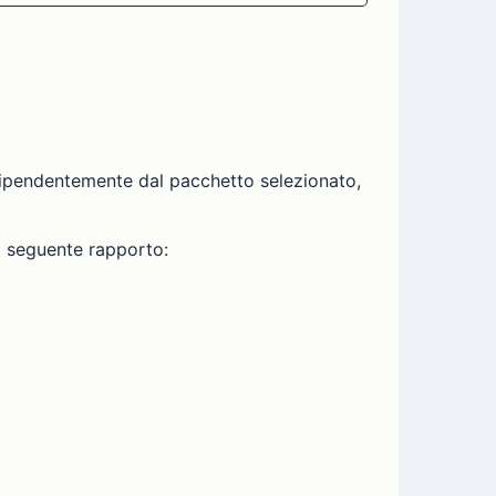
ipendentemente dal pacchetto selezionato,
l seguente rapporto: