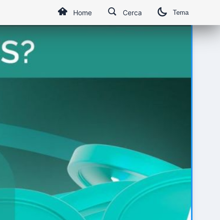
Home
Cerca
Tema