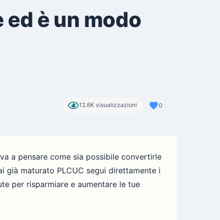
e ed è un modo
12.6K visualizzazioni
0
va a pensare come sia possibile convertirle
i già maturato PLCUC segui direttamente i
lute per risparmiare e aumentare le tue