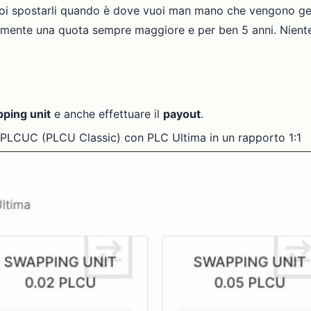
uoi spostarli quando è dove vuoi man mano che vengono gene
mente una quota sempre maggiore e per ben 5 anni. Niente
ping unit
e anche effettuare il
payout
.
 PLCUC (PLCU Classic) con PLC Ultima in un rapporto 1:1