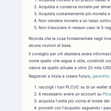
Acquista e conserva monete per alme
Acquista costantemente più monete e
Non vendere monete a un tasso sottova
Non trascurare in nessun caso le 5 reg
Ricorda che la cosa fondamentale negli inv
alcune nozioni di base.
Il consiglio per chi desidera avere informaz
come quello che segue è utile, condividi co
valore da quello attuale a oltre 20 mila USD
Registrati e inizia a creare futuro,
garantito
raccogli i tuoi PLCUC su di un wallet d
è necessario avere un account su
Plcu
acquista l'unità più vicina al totale d
procedi con l'acquisto seguendo i passi