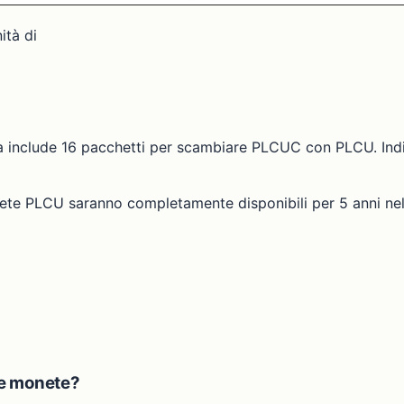
ità di
 include 16 pacchetti per scambiare PLCUC con PLCU. Ind
nete PLCU saranno completamente disponibili per 5 anni ne
 le monete?