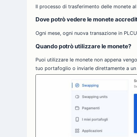
Il processo di trasferimento delle monete a
Dove potrò vedere le monete accredi
Ogni mese, ogni nuova transazione in PLCU v
Quando potrò utilizzare le monete?
Puoi utilizzare le monete non appena vengon
tuo portafoglio o inviarle direttamente a u