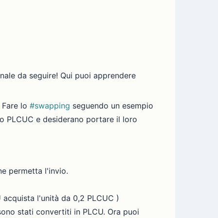
nale da seguire! Qui puoi apprendere
. Fare lo
#swapping
seguendo un esempio
no PLCUC e desiderano portare il loro
e permetta l'invio.
CU acquista l'unità da 0,2 PLCUC )
sono stati convertiti in PLCU. Ora puoi