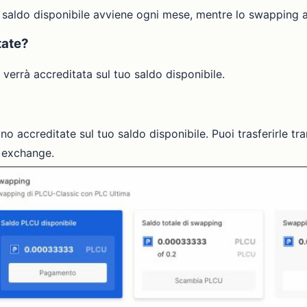
l saldo disponibile avviene ogni mese, mentre lo swapping 
tate?
errà accreditata sul tuo saldo disponibile.
o accreditate sul tuo saldo disponibile. Puoi trasferirle t
n exchange.