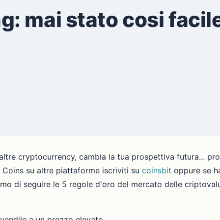
 mai stato cosi facil
e cryptocurrency, cambia la tua prospettiva futura... pro
 Coins su altre piattaforme iscriviti su
coinsbit
oppure se ha
liamo di seguire le 5 regole d'oro del mercato delle criptova
vendile a un prezzo elevato