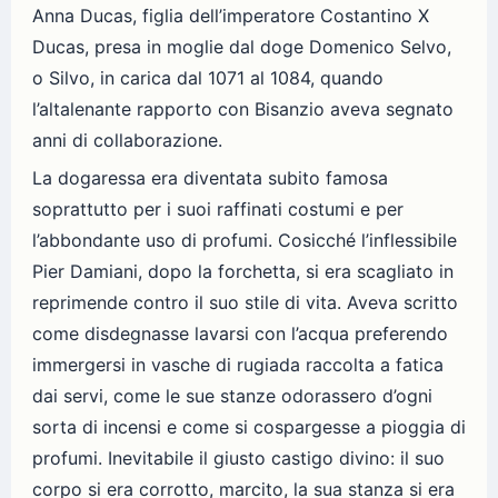
Anna Ducas, figlia dell’imperatore Costantino X
Ducas, presa in moglie dal doge Domenico Selvo,
o Silvo, in carica dal 1071 al 1084, quando
l’altalenante rapporto con Bisanzio aveva segnato
anni di collaborazione.
La dogaressa era diventata subito famosa
soprattutto per i suoi raffinati costumi e per
l’abbondante uso di profumi. Cosicché l’inflessibile
Pier Damiani, dopo la forchetta, si era scagliato in
reprimende contro il suo stile di vita. Aveva scritto
come disdegnasse lavarsi con l’acqua preferendo
immergersi in vasche di rugiada raccolta a fatica
dai servi, come le sue stanze odorassero d’ogni
sorta di incensi e come si cospargesse a pioggia di
profumi. Inevitabile il giusto castigo divino: il suo
corpo si era corrotto, marcito, la sua stanza si era