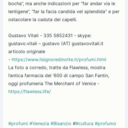
bocha”, ma anche indicazioni per “far andar via le
lentigene”, “far la facia candida vel splendida” e per
ostacolare la caduta dei capelli.
Gustavo Vitali - 335 5852431 - skype:
gustavo.vitali – gustavo (AT) gustavovitali.it
articolo originale
-
https://www.ilsignoredinotte.it/profumi.html
La foto a corredo, tratte da Flawless, mostra
l’antica farmacia del ‘600 di campo San Fantin,
oggi profumeria The Merchant of Venice -
https://flawless.life/
#profumi
#Venezia
#Bisanzio
#
#cultura
#profumo