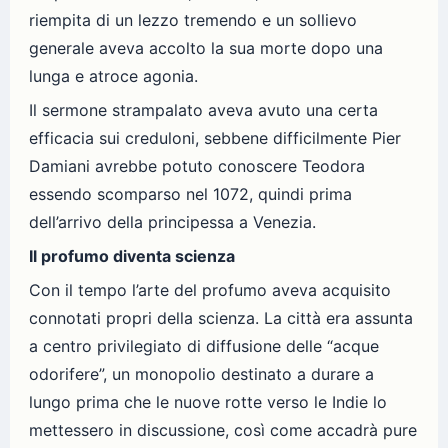
riempita di un lezzo tremendo e un sollievo
generale aveva accolto la sua morte dopo una
lunga e atroce agonia.
Il sermone strampalato aveva avuto una certa
efficacia sui creduloni, sebbene difficilmente Pier
Damiani avrebbe potuto conoscere Teodora
essendo scomparso nel 1072, quindi prima
dell’arrivo della principessa a Venezia.
Il profumo diventa scienza
Con il tempo l’arte del profumo aveva acquisito
connotati propri della scienza. La città era assunta
a centro privilegiato di diffusione delle “acque
odorifere”, un monopolio destinato a durare a
lungo prima che le nuove rotte verso le Indie lo
mettessero in discussione, così come accadrà pure