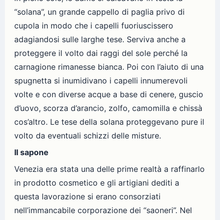
“solana”, un grande cappello di paglia privo di
cupola in modo che i capelli fuoriuscissero
adagiandosi sulle larghe tese. Serviva anche a
proteggere il volto dai raggi del sole perché la
carnagione rimanesse bianca. Poi con l’aiuto di una
spugnetta si inumidivano i capelli innumerevoli
volte e con diverse acque a base di cenere, guscio
d’uovo, scorza d’arancio, zolfo, camomilla e chissà
cos’altro. Le tese della solana proteggevano pure il
volto da eventuali schizzi delle misture.
Il sapone
Venezia era stata una delle prime realtà a raffinarlo
in prodotto cosmetico e gli artigiani dediti a
questa lavorazione si erano consorziati
nell’immancabile corporazione dei “saoneri”. Nel