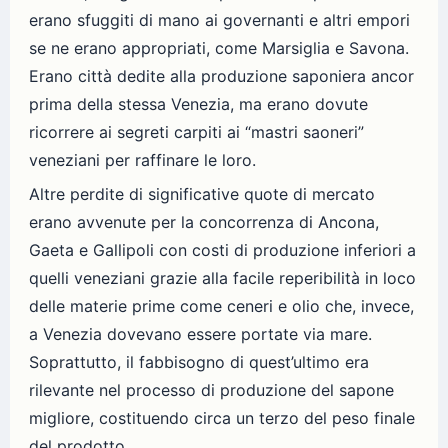
erano sfuggiti di mano ai governanti e altri empori
se ne erano appropriati, come Marsiglia e Savona.
Erano città dedite alla produzione saponiera ancor
prima della stessa Venezia, ma erano dovute
ricorrere ai segreti carpiti ai “mastri saoneri”
veneziani per raffinare le loro.
Altre perdite di significative quote di mercato
erano avvenute per la concorrenza di Ancona,
Gaeta e Gallipoli con costi di produzione inferiori a
quelli veneziani grazie alla facile reperibilità in loco
delle materie prime come ceneri e olio che, invece,
a Venezia dovevano essere portate via mare.
Soprattutto, il fabbisogno di quest’ultimo era
rilevante nel processo di produzione del sapone
migliore, costituendo circa un terzo del peso finale
del prodotto.