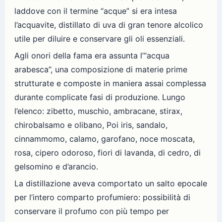
laddove con il termine “acque” si era intesa
l’acquavite, distillato di uva di gran tenore alcolico
utile per diluire e conservare gli oli essenziali.
Agli onori della fama era assunta l’“acqua
arabesca”, una composizione di materie prime
strutturate e composte in maniera assai complessa
durante complicate fasi di produzione. Lungo
l’elenco: zibetto, muschio, ambracane, stirax,
chirobalsamo e olibano, Poi iris, sandalo,
cinnammomo, calamo, garofano, noce moscata,
rosa, cipero odoroso, fiori di lavanda, di cedro, di
gelsomino e d’arancio.
La distillazione aveva comportato un salto epocale
per l’intero comparto profumiero: possibilità di
conservare il profumo con più tempo per