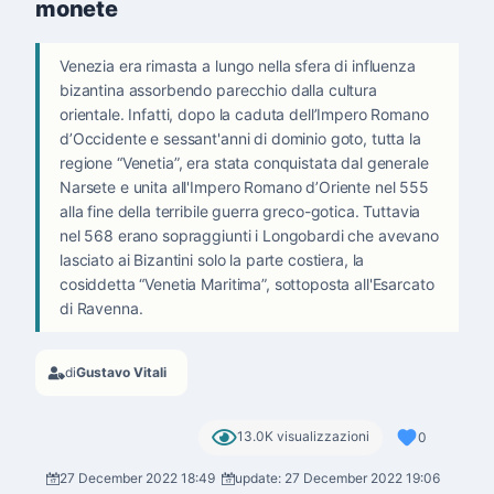
monete
Venezia era rimasta a lungo nella sfera di influenza
bizantina assorbendo parecchio dalla cultura
orientale. Infatti, dopo la caduta dell’Impero Romano
d’Occidente e sessant'anni di dominio goto, tutta la
regione “Venetia”, era stata conquistata dal generale
Narsete e unita all'Impero Romano d’Oriente nel 555
alla fine della terribile guerra greco-gotica. Tuttavia
nel 568 erano sopraggiunti i Longobardi che avevano
lasciato ai Bizantini solo la parte costiera, la
cosiddetta “Venetia Maritima”, sottoposta all'Esarcato
di Ravenna.
di
Gustavo Vitali
13.0K visualizzazioni
0
27 December 2022 18:49
update: 27 December 2022 19:06