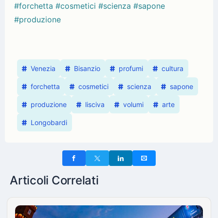
#forchetta
#cosmetici
#scienza
#sapone
#produzione
Venezia
Bisanzio
profumi
cultura
forchetta
cosmetici
scienza
sapone
produzione
lisciva
volumi
arte
Longobardi
Articoli Correlati