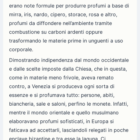
erano note formule per produrre profumi a base di
mirra, iris, nardo, cipero, storace, rosa e altro,
profumi da diffondere nell’ambiente tramite
combustione su carboni ardenti oppure
trasformando le materie prime in unguenti a uso
corporale.
Dimostrando indipendenza dal mondo occidentale
e dalle scelte imposte dalla Chiesa, che in questa,
come in materie meno frivole, aveva remato
contro, a Venezia si produceva ogni sorta di
essenze e si profumava tutto: persone, abiti,
biancheria, sale e saloni, perfino le monete. Infatti,
mentre il mondo orientale e quello musulmano
elaboravano profumi sofisticati, in Europa si
faticava ad accettarli, lasciandoli relegati in poche
enclave bizantine e tra esse la laguna. Ci