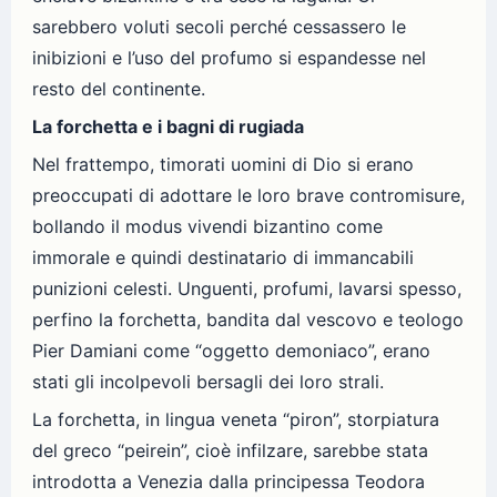
sarebbero voluti secoli perché cessassero le
inibizioni e l’uso del profumo si espandesse nel
resto del continente.
La forchetta e i bagni di rugiada
Nel frattempo, timorati uomini di Dio si erano
preoccupati di adottare le loro brave contromisure,
bollando il modus vivendi bizantino come
immorale e quindi destinatario di immancabili
punizioni celesti. Unguenti, profumi, lavarsi spesso,
perfino la forchetta, bandita dal vescovo e teologo
Pier Damiani come “oggetto demoniaco”, erano
stati gli incolpevoli bersagli dei loro strali.
La forchetta, in lingua veneta “piron”, storpiatura
del greco “peirein”, cioè infilzare, sarebbe stata
introdotta a Venezia dalla principessa Teodora