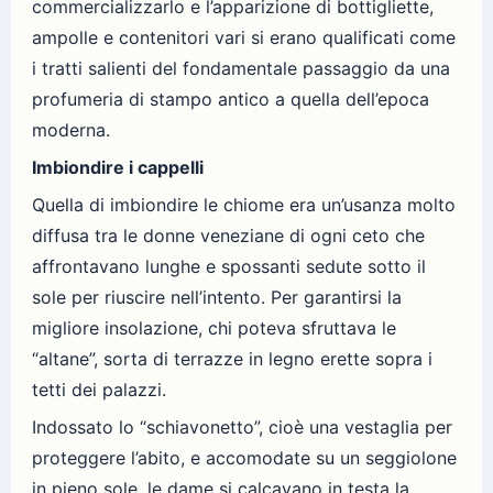
commercializzarlo e l’apparizione di bottigliette,
ampolle e contenitori vari si erano qualificati come
i tratti salienti del fondamentale passaggio da una
profumeria di stampo antico a quella dell’epoca
moderna.
Imbiondire i cappelli
Quella di imbiondire le chiome era un’usanza molto
diffusa tra le donne veneziane di ogni ceto che
affrontavano lunghe e spossanti sedute sotto il
sole per riuscire nell’intento. Per garantirsi la
migliore insolazione, chi poteva sfruttava le
“altane”, sorta di terrazze in legno erette sopra i
tetti dei palazzi.
Indossato lo “schiavonetto”, cioè una vestaglia per
proteggere l’abito, e accomodate su un seggiolone
in pieno sole, le dame si calcavano in testa la