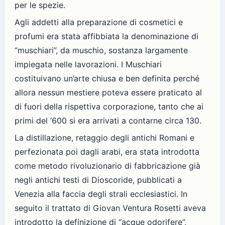
per le spezie.
Agli addetti alla preparazione di cosmetici e
profumi era stata affibbiata la denominazione di
“muschiari”, da muschio, sostanza largamente
impiegata nelle lavorazioni. I Muschiari
costituivano un’arte chiusa e ben definita perché
allora nessun mestiere poteva essere praticato al
di fuori della rispettiva corporazione, tanto che ai
primi del ‘600 si era arrivati a contarne circa 130.
La distillazione, retaggio degli antichi Romani e
perfezionata poi dagli arabi, era stata introdotta
come metodo rivoluzionario di fabbricazione già
negli antichi testi di Dioscoride, pubblicati a
Venezia alla faccia degli strali ecclesiastici. In
seguito il trattato di Giovan Ventura Rosetti aveva
introdotto la definizione di “acque odorifere”,