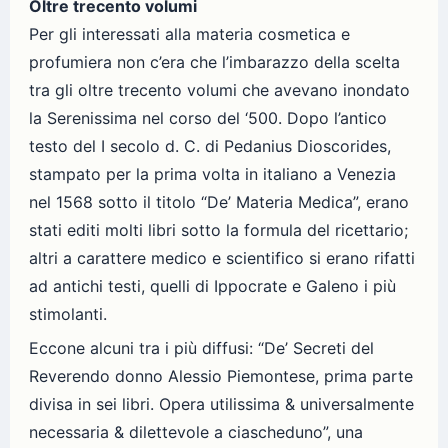
Oltre trecento volumi
Per gli interessati alla materia cosmetica e
profumiera non c’era che l’imbarazzo della scelta
tra gli oltre trecento volumi che avevano inondato
la Serenissima nel corso del ‘500. Dopo l’antico
testo del I secolo d. C. di Pedanius Dioscorides,
stampato per la prima volta in italiano a Venezia
nel 1568 sotto il titolo “De’ Materia Medica”, erano
stati editi molti libri sotto la formula del ricettario;
altri a carattere medico e scientifico si erano rifatti
ad antichi testi, quelli di Ippocrate e Galeno i più
stimolanti.
Eccone alcuni tra i più diffusi: “De’ Secreti del
Reverendo donno Alessio Piemontese, prima parte
divisa in sei libri. Opera utilissima & universalmente
necessaria & dilettevole a ciascheduno”, una