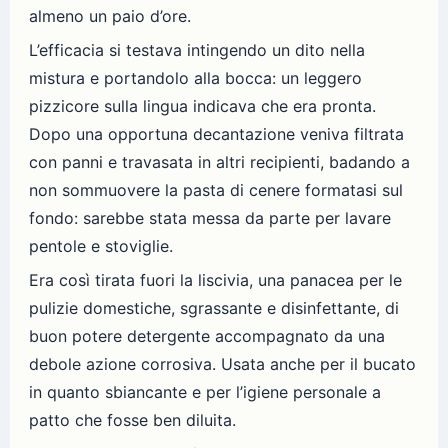
almeno un paio d’ore.
L’efficacia si testava intingendo un dito nella
mistura e portandolo alla bocca: un leggero
pizzicore sulla lingua indicava che era pronta.
Dopo una opportuna decantazione veniva filtrata
con panni e travasata in altri recipienti, badando a
non sommuovere la pasta di cenere formatasi sul
fondo: sarebbe stata messa da parte per lavare
pentole e stoviglie.
Era così tirata fuori la liscivia, una panacea per le
pulizie domestiche, sgrassante e disinfettante, di
buon potere detergente accompagnato da una
debole azione corrosiva. Usata anche per il bucato
in quanto sbiancante e per l’igiene personale a
patto che fosse ben diluita.