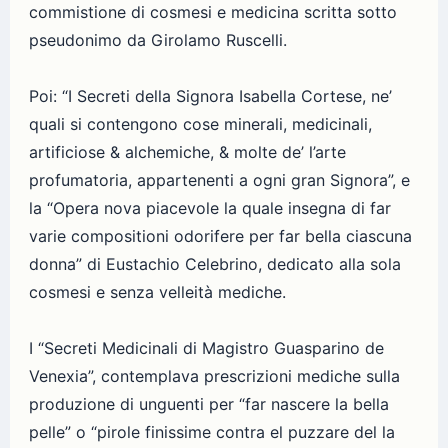
commistione di cosmesi e medicina scritta sotto
pseudonimo da Girolamo Ruscelli.
Poi: “I Secreti della Signora Isabella Cortese, ne’
quali si contengono cose minerali, medicinali,
artificiose & alchemiche, & molte de’ l’arte
profumatoria, appartenenti a ogni gran Signora”, e
la “Opera nova piacevole la quale insegna di far
varie compositioni odorifere per far bella ciascuna
donna” di Eustachio Celebrino, dedicato alla sola
cosmesi e senza velleità mediche.
I “Secreti Medicinali di Magistro Guasparino de
Venexia”, contemplava prescrizioni mediche sulla
produzione di unguenti per “far nascere la bella
pelle” o “pirole finissime contra el puzzare del la