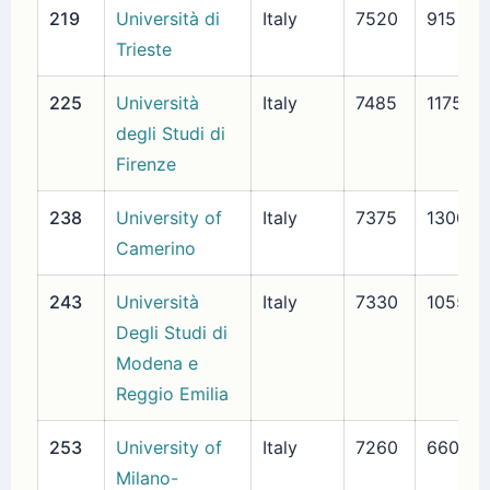
219
Università di
Italy
7520
915
Trieste
225
Università
Italy
7485
1175
degli Studi di
Firenze
238
University of
Italy
7375
1300
Camerino
243
Università
Italy
7330
1055
Degli Studi di
Modena e
Reggio Emilia
253
University of
Italy
7260
660
Milano-