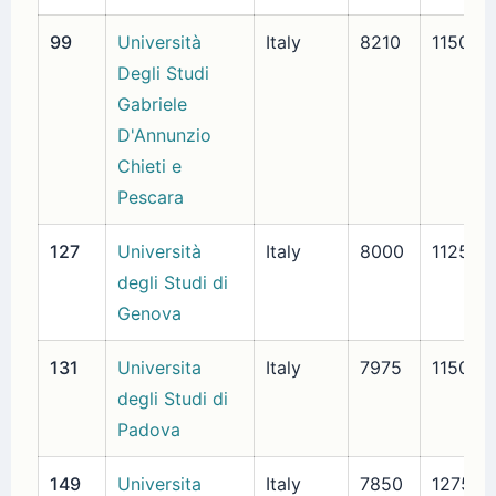
99
Università
Italy
8210
1150
Degli Studi
Gabriele
D'Annunzio
Chieti e
Pescara
127
Università
Italy
8000
1125
degli Studi di
Genova
131
Universita
Italy
7975
1150
degli Studi di
Padova
149
Universita
Italy
7850
1275