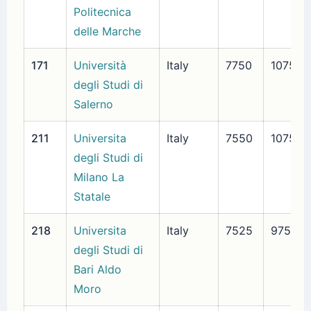
Politecnica
delle Marche
171
Università
Italy
7750
1075
degli Studi di
Salerno
211
Universita
Italy
7550
1075
degli Studi di
Milano La
Statale
218
Universita
Italy
7525
975
degli Studi di
Bari Aldo
Moro