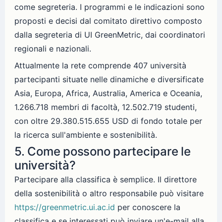
come segreteria. I programmi e le indicazioni sono
proposti e decisi dal comitato direttivo composto
dalla segreteria di UI GreenMetric, dai coordinatori
regionali e nazionali.
Attualmente la rete comprende 407 università
partecipanti situate nelle dinamiche e diversificate
Asia, Europa, Africa, Australia, America e Oceania,
1.266.718 membri di facoltà, 12.502.719 studenti,
con oltre 29.380.515.655 USD di fondo totale per
la ricerca sull'ambiente e sostenibilità.
5. Come possono partecipare le
università?
Partecipare alla classifica è semplice. Il direttore
della sostenibilità o altro responsabile può visitare
https://greenmetric.ui.ac.id
per conoscere la
classifica e se interessati può inviare un'e-mail alla