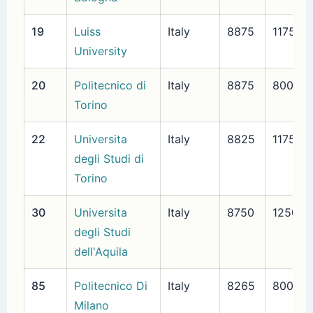
19
Luiss
Italy
8875
1175
University
20
Politecnico di
Italy
8875
800
Torino
22
Universita
Italy
8825
1175
degli Studi di
Torino
30
Universita
Italy
8750
1250
degli Studi
dell'Aquila
85
Politecnico Di
Italy
8265
800
Milano