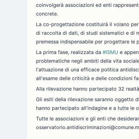
coinvolgerà associazioni ed enti rappresentat
concrete.
La co-progettazione costituirà il volano per 
di raccolta di dati, di studi sistematici e di
premessa indispensabile per progettare le p
La prima fase, realizzata da
#ISMU
e appena
problematiche negli ambiti della vita sociale
l'attuazione di una efficace politica antidisc
all'esame delle criticità e delle condizioni f
Alla rilevazione hanno partecipato 32 realtà 
Gli esiti della rilevazione saranno oggetto d
hanno partecipato all'indagine e a tutte le o
Tutte le associazioni e gli enti che desider
osservatorio.antidiscriminazioni@comune.m