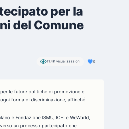
tecipato per la
oni del Comune
11.4K visualizzazioni
0
per le future politiche di promozione e
e ogni forma di discriminazione, affinché
 Milano e Fondazione ISMU, ICEI e WeWorld,
raverso un processo partecipato che