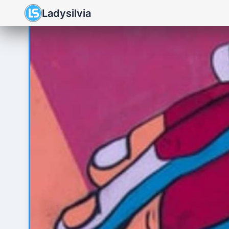
Ladysilvia