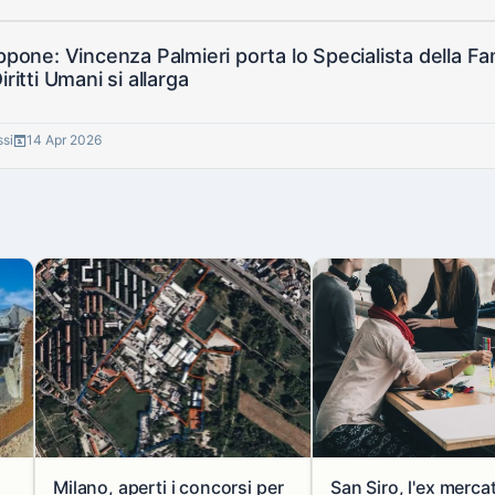
appone: Vincenza Palmieri porta lo Specialista della Fa
iritti Umani si allarga
ssi
14 Apr 2026
Milano, aperti i concorsi per
San Siro, l'ex merca