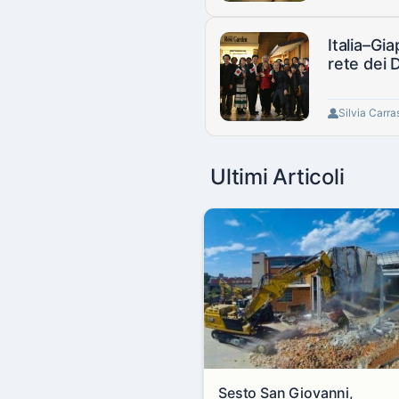
Italia–Gi
rete dei D
Silvia Carra
Ultimi Articoli
Sesto San Giovanni,