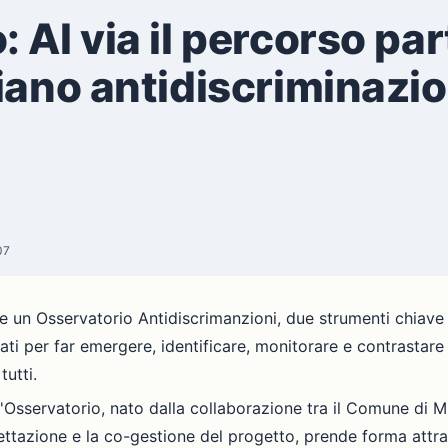
Al via il percorso par
iano antidiscriminazi
07
e un Osservatorio Antidiscrimanzioni, due strumenti chiave 
ideati per far emergere, identificare, monitorare e contrastar
tutti.
ll'Osservatorio, nato dalla collaborazione tra il Comune di
gettazione e la co-gestione del progetto, prende forma att