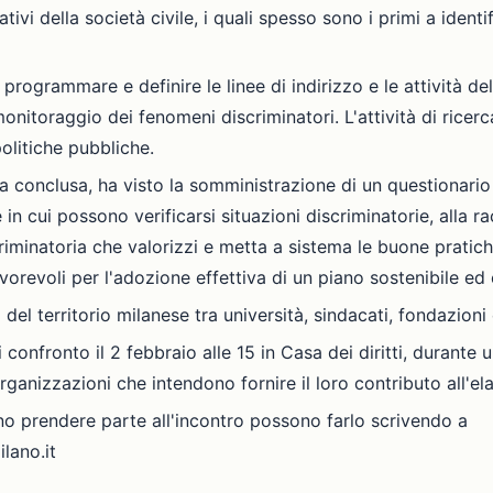
ivi della società civile, i quali spesso sono i primi a identi
programmare e definire le linee di indirizzo e le attività de
 monitoraggio dei fenomeni discriminatori. L'attività di ricerc
olitiche pubbliche.
 conclusa, ha visto la somministrazione di un questionario vo
 in cui possono verificarsi situazioni discriminatorie, alla 
riminatoria che valorizzi e metta a sistema le buone pratiche 
avorevoli per l'adozione effettiva di un piano sostenibile ed 
del territorio milanese tra università, sindacati, fondazioni 
i confronto il 2 febbraio alle 15 in Casa dei diritti, durante
rganizzazioni che intendono fornire il loro contributo all'e
ano prendere parte all'incontro possono farlo scrivendo a
ilano.it