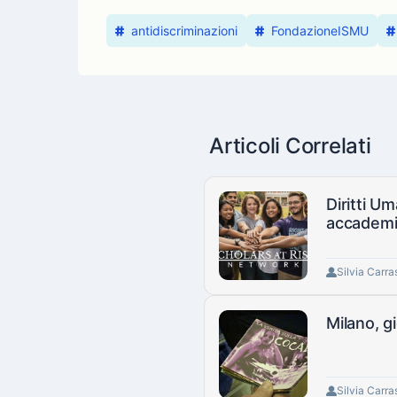
antidiscriminazioni
FondazioneISMU
Articoli Correlati
Diritti Um
accademi
Silvia Carra
Milano, g
Silvia Carra