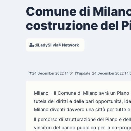
Comune di Milano: 
costruzione del P
di
LadySilvia® Network
24 December 2022 14:01
update: 24 December 2022 14:
Milano – Il Comune di Milano avrà un Piano 
tutela dei diritti e delle pari opportunità, 
Milano diventi davvero una città per tutte e 
Il percorso di strutturazione del Piano e de
vincitori del bando pubblico per la co-pro