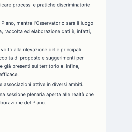
ficare processi e pratiche discriminatorie
l Piano, mentre l'Osservatorio sarà il luogo
a, raccolta ed elaborazione dati è, infatti,
lto alla rilevazione delle principali
raccolta di proposte e suggerimenti per
già presenti sul territorio e, infine,
efficace.
e associazioni attive in diversi ambiti.
 una sessione plenaria aperta alle realtà che
laborazione del Piano.