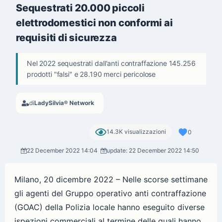
Sequestrati 20.000 piccoli
elettrodomestici non conformi ai
requisiti di sicurezza
Nel 2022 sequestrati dall'anti contraffazione 145.256
prodotti "falsi" e 28.190 merci pericolose
di
LadySilvia® Network
14.3K visualizzazioni
0
22 December 2022 14:04
update: 22 December 2022 14:50
Milano, 20 dicembre 2022 – Nelle scorse settimane
gli agenti del Gruppo operativo anti contraffazione
(GOAC) della Polizia locale hanno eseguito diverse
ispezioni commerciali al termine delle quali hanno