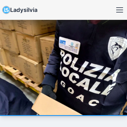
Ladysilvia