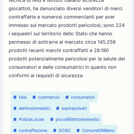
tecnica di IMQ e Istituto italiano sicurezza
giocattoli, ha denunciato diversi venditori di merci
contraffatte e numerosi commercianti per aver
immesso sul mercato prodotti pericolosi; sono 224
i sequestri sul territorio dello Stato che hanno
permesso di sottrarre al mercato circa 145.256
prodotti recanti marchi contraffatti e 28.190
prodotti potenzialmente pericolosi per la salute dei
consumatori e delle consumatrici in quanto non
conformi ai requisiti di sicurezza.
falsi
commercio
consumatori
elettrodomestici
aspirapolveri
PoliziaLocale
piccoliElettrodomestici
contraffazione
GOAC
ComuneDiMilano