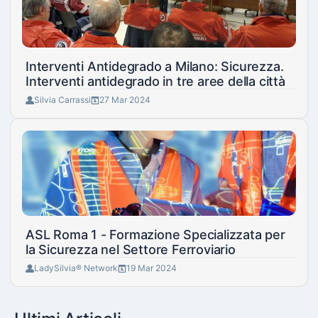
Interventi Antidegrado a Milano: Sicurezza.
Interventi antidegrado in tre aree della città
Silvia Carrassi
27 Mar 2024
ASL Roma 1 - Formazione Specializzata per
la Sicurezza nel Settore Ferroviario
LadySilvia® Network
19 Mar 2024