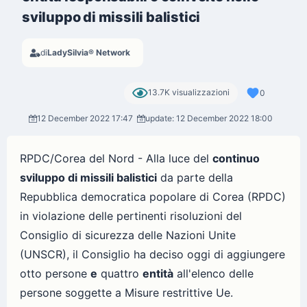
sviluppo di missili balistici
di
LadySilvia® Network
13.7K visualizzazioni
0
12 December 2022 17:47
update: 12 December 2022 18:00
RPDC/Corea del Nord - Alla luce del
continuo
sviluppo di missili balistici
da parte della
Repubblica democratica popolare di Corea (RPDC)
in violazione delle pertinenti risoluzioni del
Consiglio di sicurezza delle Nazioni Unite
(UNSCR), il Consiglio ha deciso oggi di aggiungere
otto persone
e
quattro
entità
all'elenco delle
persone soggette a Misure restrittive Ue.