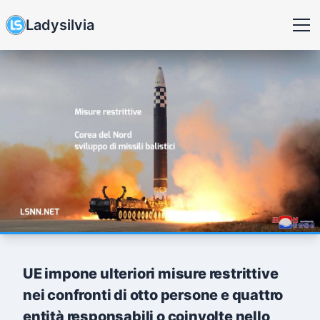
Ladysilvia
UE impone ulteriori misure restrittive
nei confronti di otto persone e quattro
entità responsabili o coinvolte nello