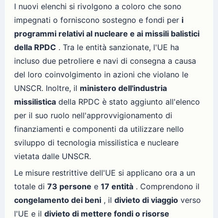
I nuovi elenchi si rivolgono a coloro che sono
impegnati o forniscono sostegno e fondi per
i
programmi relativi al nucleare e ai missili balistici
della RPDC
. Tra le entità sanzionate, l'UE ha
incluso due petroliere e navi di consegna a causa
del loro coinvolgimento in azioni che violano le
UNSCR. Inoltre, il
ministero dell'industria
missilistica
della RPDC è stato aggiunto all'elenco
per il suo ruolo nell'approvvigionamento di
finanziamenti e componenti da utilizzare nello
sviluppo di tecnologia missilistica e nucleare
vietata dalle UNSCR.
Le misure restrittive dell'UE si applicano ora a un
totale di
73 persone
e
17 entità
. Comprendono il
congelamento dei beni
, il
divieto di viaggio
verso
l'UE e il
divieto di mettere fondi o risorse