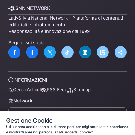
LSNN NETWORK
LadySilvia National Network - Piattaforma di contenuti
editoriali e intrattenimento
Responsabilità e innovazione dal 1999
Seguici sui social
INFORMAZIONI
Cerca Articoli
RSS Feed
Sitemap
Network
Gestione Cookie
lsnn.net
Utilizziamo cookie tecnici e di terze parti per migliorare la tua esperienza
e mostrarti annunci personalizzati. Accetti i cookie?